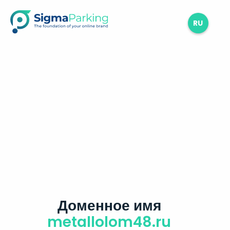
RU
Доменное имя
metallolom48.ru