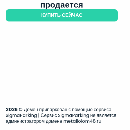
продается
КУПИТЬ СЕЙЧАС
2025
© Домен припаркован с помощью сервиса
SigmaParking | Сервис SigmaParking не является
администратором домена metallolom48.ru